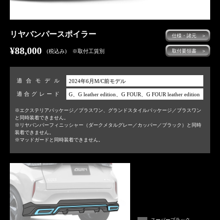
リヤバンパースポイラー
仕様・諸元 ＞
¥88,000
(税込み) ※取付工賃別
取付要領書 ＞
適合モデル
2024年6月M/C前モデル
適合グレード
G、G leather edition、G FOUR、G FOUR leather edition
※エクステリアパッケージ／プラスワン、グランドスタイルパッケージ／プラスワン
と同時装着できません。
※リヤバンパーフィニッシャー（ダークメタルグレー／カッパー／ブラック）と同時
装着できません。
※マッドガードと同時装着できません。
スーパーブラック