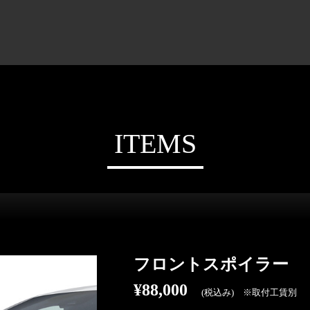
ITEMS
フロントスポイラー
¥88,000
(税込み) ※取付工賃別