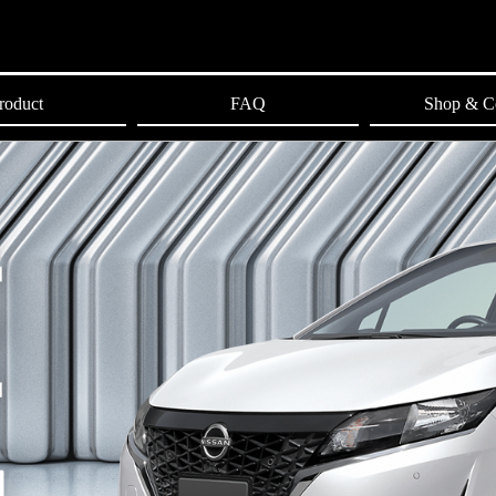
roduct
FAQ
Shop & C