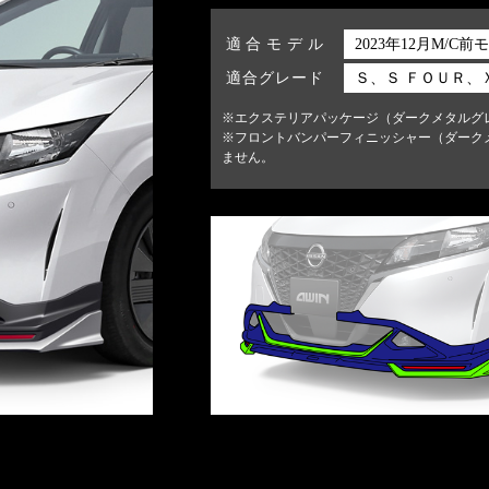
適合モデル
2023年12月M/C前
適合グレード
Ｓ、Ｓ ＦＯＵＲ、
※エクステリアパッケージ（ダークメタルグ
※フロントバンパーフィニッシャー（ダーク
ません。