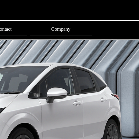
ontact
Company