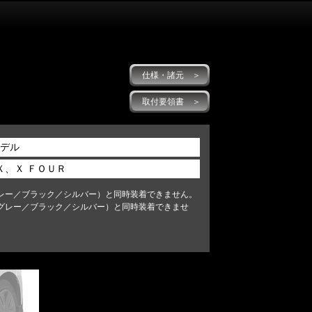
仕様・諸元 ＞
取付要領書 ＞
モデル
Ｘ、Ｘ ＦＯＵＲ
レー／ブラック／シルバー）と同時装着できません。
グレー／ブラック／シルバー）と同時装着できませ