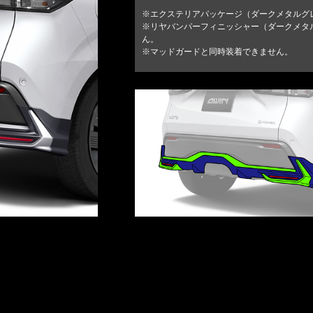
※エクステリアパッケージ（ダークメタルグ
※リヤバンパーフィニッシャー（ダークメタ
ん。
※マッドガードと同時装着できません。