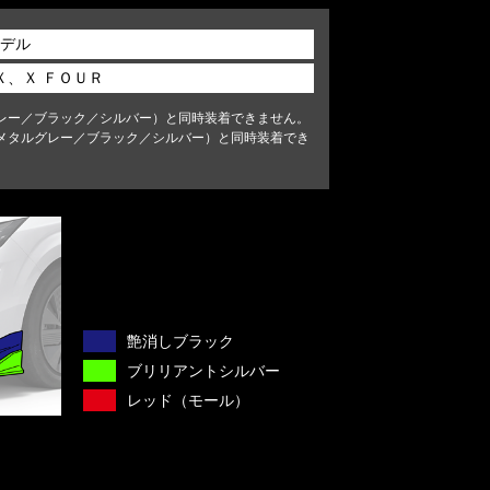
モデル
Ｘ、Ｘ ＦＯＵＲ
レー／ブラック／シルバー）と同時装着できません。
メタルグレー／ブラック／シルバー）と同時装着でき
艶消しブラック
ブリリアントシルバー
レッド（モール）