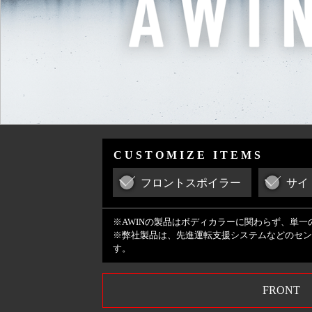
CUSTOMIZE ITEMS
フロントスポイラー
サイ
※AWINの製品はボディカラーに関わらず、単
※弊社製品は、先進運転支援システムなどのセン
す。
FRONT