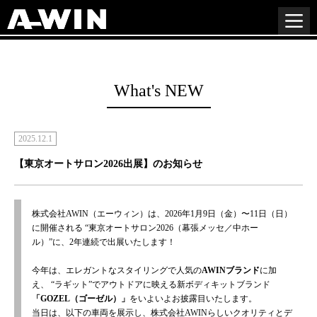
What's NEW
2025.12.1
【東京オートサロン2026出展】のお知らせ
株式会社AWIN（エーウィン）は、2026年1月9日（金）〜11日（日）
に開催される
“東京オートサロン2026（幕張メッセ／中ホー
ル）”に、2年連続で出展いたします！
今年は、エレガントなスタイリングで人気の
AWINブランド
に加
え、
“ラギット”でアウトドアに映える新ボディキットブランド
「GOZEL（ゴーゼル）」
をいよいよお披露目いたします。
当日は、以下の車両を展示し、株式会社AWINらしいクオリティとデ